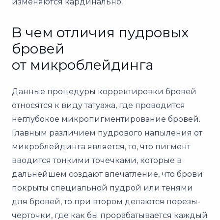
изменяются кардинально.
В чем отличия пудровых
бровей
от микроблейдинга
Данные процедуры корректировки бровей
относятся к виду татуажа, где проводится
неглубокое микропигментирование бровей.
Главным различием пудрового напыления от
микроблейдинга является, то, что пигмент
вводится тонкими точечками, которые в
дальнейшем создают впечатление, что брови
покрыты специальной пудрой или тенями
для бровей, то при втором делаются порезы-
черточки, где как бы прорабатывается каждый