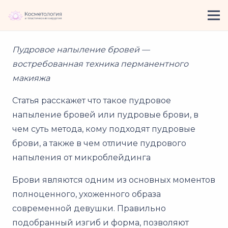
Пудровое напыление бровей —
востребованная техника перманентного
макияжа
Статья расскажет что такое пудровое
напыление бровей или пудровые брови, в
чем суть метода, кому подходят пудровые
брови, а также в чем отличие пудрового
напыления от микроблейдинга
Брови являются одним из основных моментов
полноценного, ухоженного образа
современной девушки. Правильно
подобранный изгиб и форма, позволяют