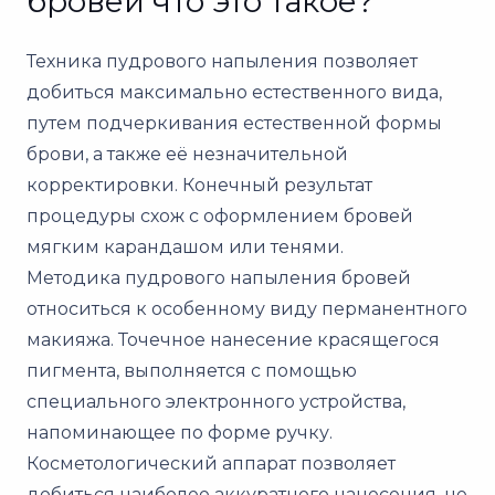
бровей что это такое?
Техника пудрового напыления позволяет
добиться максимально естественного вида,
путем подчеркивания естественной формы
брови, а также её незначительной
корректировки. Конечный результат
процедуры схож с оформлением бровей
мягким карандашом или тенями.
Методика пудрового напыления бровей
относиться к особенному виду перманентного
макияжа. Точечное нанесение красящегося
пигмента, выполняется с помощью
специального электронного устройства,
напоминающее по форме ручку.
Косметологический аппарат позволяет
добиться наиболее аккуратного нанесения, не