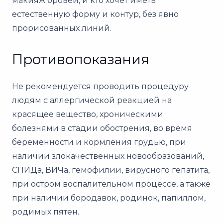
макияж бровей, и кто хочет иметь
естественную форму и контур, без явно
прорисованных линий.
Противопоказания
Не рекомендуется проводить процедуру
людям с аллергической реакцией на
красящее вещество, хроническими
болезнями в стадии обострения, во время
беременности и кормления грудью, при
наличии злокачественных новообразований,
СПИДа, ВИЧа, гемофилии, вирусного гепатита,
при остром воспалительном процессе, а также
при наличии бородавок, родинок, папиллом,
родимых пятен.