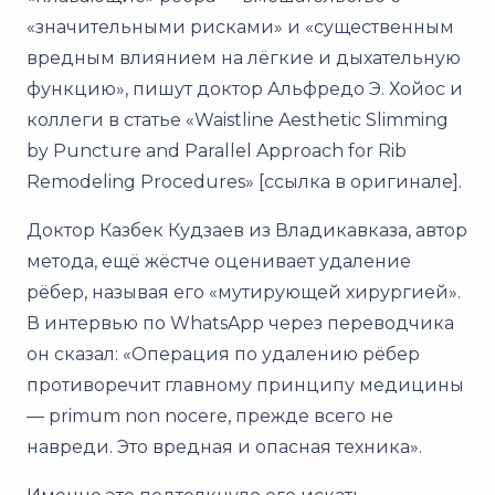
«значительными рисками» и «существенным
вредным влиянием на лёгкие и дыхательную
функцию», пишут доктор Альфредо Э. Хойос и
коллеги в статье «Waistline Aesthetic Slimming
by Puncture and Parallel Approach for Rib
Remodeling Procedures» [ссылка в оригинале].
Доктор Казбек Кудзаев из Владикавказа, автор
метода, ещё жёстче оценивает удаление
рёбер, называя его «мутирующей хирургией».
В интервью по WhatsApp через переводчика
он сказал: «Операция по удалению рёбер
противоречит главному принципу медицины
— primum non nocere, прежде всего не
навреди. Это вредная и опасная техника».