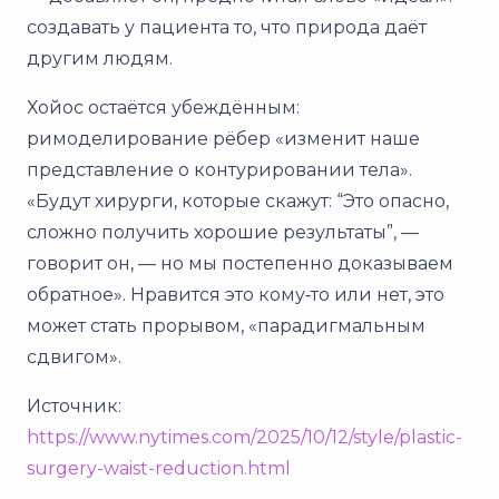
создавать у пациента то, что природа даёт
другим людям.
Хойос остаётся убеждённым:
римоделирование рёбер «изменит наше
представление о контурировании тела».
«Будут хирурги, которые скажут: “Это опасно,
сложно получить хорошие результаты”, —
говорит он, — но мы постепенно доказываем
обратное». Нравится это кому‑то или нет, это
может стать прорывом, «парадигмальным
сдвигом».
Источник:
https://www.nytimes.com/2025/10/12/style/plastic-
surgery-waist-reduction.html