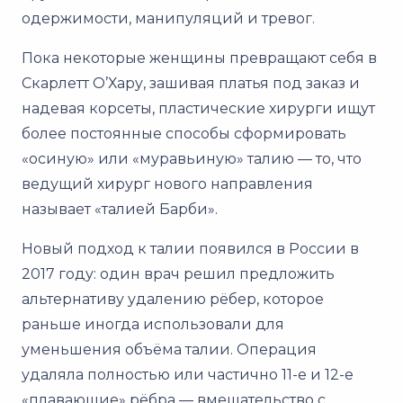
одержимости, манипуляций и тревог.
Пока некоторые женщины превращают себя в
Скарлетт О’Хару, зашивая платья под заказ и
надевая корсеты, пластические хирурги ищут
более постоянные способы сформировать
«осиную» или «муравьиную» талию — то, что
ведущий хирург нового направления
называет «талией Барби».
Новый подход к талии появился в России в
2017 году: один врач решил предложить
альтернативу удалению рёбер, которое
раньше иногда использовали для
уменьшения объёма талии. Операция
удаляла полностью или частично 11-е и 12-е
«плавающие» рёбра — вмешательство с