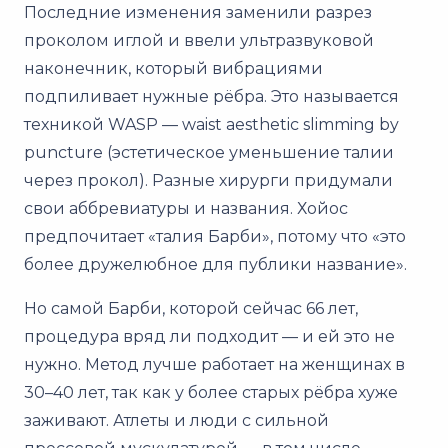
Последние изменения заменили разрез
проколом иглой и ввели ультразвуковой
наконечник, который вибрациями
подпиливает нужные рёбра. Это называется
техникой WASP — waist aesthetic slimming by
puncture (эстетическое уменьшение талии
через прокол). Разные хирурги придумали
свои аббревиатуры и названия. Хойос
предпочитает «талия Барби», потому что «это
более дружелюбное для публики название».
Но самой Барби, которой сейчас 66 лет,
процедура вряд ли подходит — и ей это не
нужно. Метод лучше работает на женщинах в
30–40 лет, так как у более старых рёбра хуже
заживают. Атлеты и люди с сильной