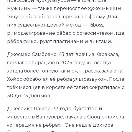
прессовой мускулатурой — в том числе
мужчины — также переносят её хуже: мышцы
тянут рёбра обратно в прежнюю форму. Для
них существует другой метод — Riboss,
римоделирование рёбер с остеосинтезом, где
рёбра фиксируют пластинами и винтами.
Джосмер Самбрано, 45 лет, врач из Каракаса,
сделала операцию в 2023 году. «Я всегда
хотела более тонкую талию», — рассказала она.
Хойос обработал её рёбра ультразвуком. После
трёх месяцев в корсете её талия сократилась с
30 до 23 дюймов.
Джессика Лашер, 33 года, бухгалтер и
инвестор в Ванкувере, начала с Google‑поиска
«операция на рёбрах». Она нашла доктора