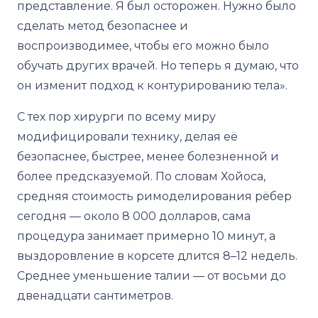
представление. Я был осторожен. Нужно было
сделать метод безопаснее и
воспроизводимее, чтобы его можно было
обучать других врачей. Но теперь я думаю, что
он изменит подход к контурированию тела».
С тех пор хирурги по всему миру
модифицировали технику, делая её
безопаснее, быстрее, менее болезненной и
более предсказуемой. По словам Хойоса,
средняя стоимость римоделирования рёбер
сегодня — около 8 000 долларов, сама
процедура занимает примерно 10 минут, а
выздоровление в корсете длится 8–12 недель.
Среднее уменьшение талии — от восьми до
двенадцати сантиметров.