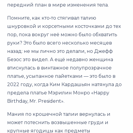
передний план в мире изменения тела.
Помните, как кто‑то стягивал талию
шнуровкой и корсетными косточками до тех
пор, пока вокруг неё можно было обхватить
руки? Это было всего несколько месяцев
назад: не мы лично это делали, но
Джефф
Безос это видел
. А ещё недавно женщина
втиснулась в винтажное полупрозрачное
платье, усыпанное пайетками — это было в
2022 году, когда Ким Кардашьян
натянула до
предела
платье Мэрилин Монро «Happy
Birthday, Mr. President».
Мания по крошечной талии вернулась и
может потеснить возвышенные груди и
крупные ягодицы как предметы