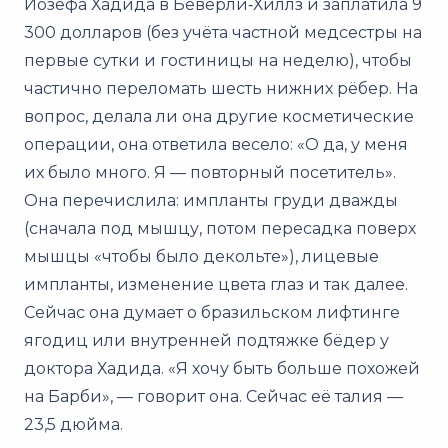
Йозефа Хадида в Беверли‑Хиллз и заплатила 9
300 долларов (без учёта частной медсестры на
первые сутки и гостиницы на неделю), чтобы
частично переломать шесть нижних рёбер. На
вопрос, делала ли она другие косметические
операции, она ответила весело: «О да, у меня
их было много. Я — повторный посетитель».
Она перечислила: импланты груди дважды
(сначала под мышцу, потом пересадка поверх
мышцы «чтобы было декольте»), лицевые
импланты, изменение цвета глаз и так далее.
Сейчас она думает о бразильском лифтинге
ягодиц или внутренней подтяжке бёдер у
доктора Хадида. «Я хочу быть больше похожей
на Барби», — говорит она. Сейчас её талия —
23,5 дюйма.