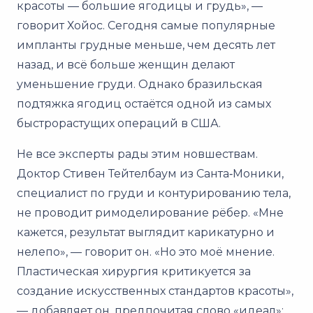
красоты — большие ягодицы и грудь», —
говорит Хойос. Сегодня самые популярные
импланты грудные меньше, чем десять лет
назад, и всё больше женщин делают
уменьшение груди. Однако бразильская
подтяжка ягодиц остаётся одной из самых
быстрорастущих операций в США.
Не все эксперты рады этим новшествам.
Доктор Стивен Тейтелбаум из Санта‑Моники,
специалист по груди и контурированию тела,
не проводит римоделирование рёбер. «Мне
кажется, результат выглядит карикатурно и
нелепо», — говорит он. «Но это моё мнение.
Пластическая хирургия критикуется за
создание искусственных стандартов красоты»,
— добавляет он, предпочитая слово «идеал»: