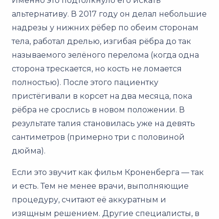
Именно это подтолкнуло его искать
альтернативу. В 2017 году он делал небольшие
надрезы у нижних рёбер по обеим сторонам
тела, работал дрелью, изгибая рёбра до так
называемого зелёного перелома (когда одна
сторона трескается, но кость не ломается
полностью). После этого пациентку
пристёгивали в корсет на два месяца, пока
рёбра не срослись в новом положении. В
результате талия становилась уже на девять
сантиметров (примерно три с половиной
дюйма).
Если это звучит как фильм Кроненберга — так
и есть. Тем не менее врачи, выполняющие
процедуру, считают её аккуратным и
изящным решением. Другие специалисты, в