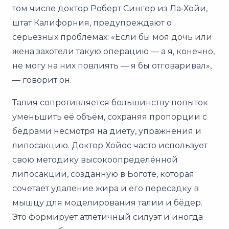
том числе доктор Роберт Сингер из Ла‑Хойи,
штат Калифорния, предупреждают о
серьёзных проблемах: «Если бы моя дочь или
жена захотели такую операцию — а я, конечно,
не могу на них повлиять — я бы отговаривал»,
— говорит он.
Талия сопротивляется большинству попыток
уменьшить её объём, сохраняя пропорции с
бёдрами несмотря на диету, упражнения и
липосакцию. Доктор Хойос часто использует
свою методику высокоопределённой
липосакции, созданную в Боготе, которая
сочетает удаление жира и его пересадку в
мышцу для моделирования талии и бёдер.
Это формирует атлетичный силуэт и иногда