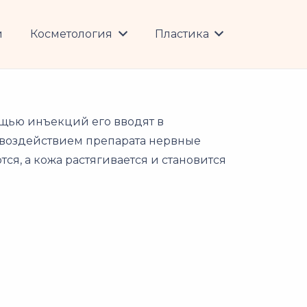
и
Косметология
Пластика
ощью инъекций его вводят в
 воздействием препарата нервные
, а кожа растягивается и становится