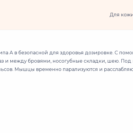
Для кож
ипа А в безопасной для здоровья дозировке. С пом
аз и между бровями, носогубные складки, шею. Под
сов. Мышцы временно парализуются и расслабляются