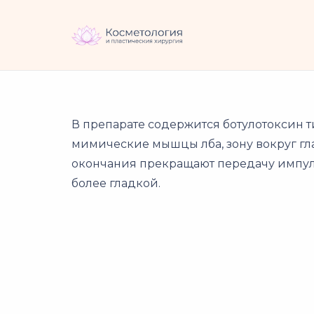
В препарате содержится ботулотоксин т
мимические мышцы лба, зону вокруг гл
окончания прекращают передачу импуль
более гладкой.