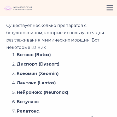
Существует несколько препаратов с
ботулотоксином, которые используются для
разглаживания мимических морщин. Вот
некоторые из них:
Ботокс (Botox)
.
Диспорт (Dysport)
.
Ксеомин (Xeomin)
.
Лантокс (Lantox)
.
Нейронокс (Neuronox)
.
Ботулакс
.
Релатокс
.