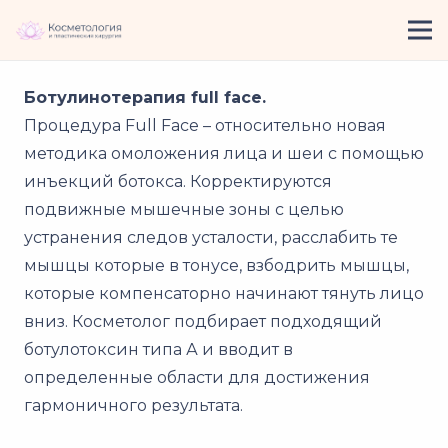
Ботулинотерапия full face.
Процедура Full Face – относительно новая
методика омоложения лица и шеи с помощью
инъекций ботокса. Корректируются
подвижные мышечные зоны с целью
устранения следов усталости, расслабить те
мышцы которые в тонусе, взбодрить мышцы,
которые компенсаторно начинают тянуть лицо
вниз. Косметолог подбирает подходящий
ботулотоксин типа А и вводит в
определенные области для достижения
гармоничного результата.