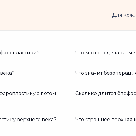
Для кож
ефаропластики?
Что можно сделать вме
века?
Что значит безопераци
фаропластику а потом
Сколько длится блефа
стику верхнего века?
Что страшнее верхняя