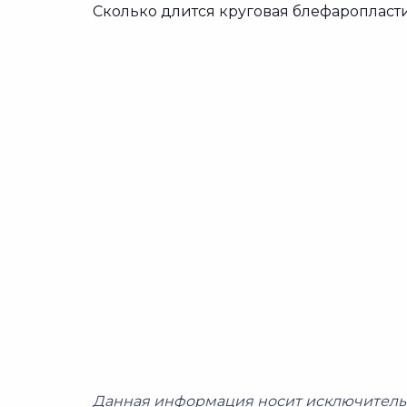
Сколько длится круговая блефаропласт
Данная информация носит исключитель