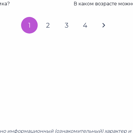
ика?
В каком возрасте можн
1
2
3
4
но информационный (ознакомительный) характер и 