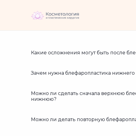
Какие осложнения могут быть после бл
Зачем нужна блефаропластика нижнего 
Можно ли сделать сначала верхнюю бле
нижнюю?
Можно ли делать повторную блефаропла