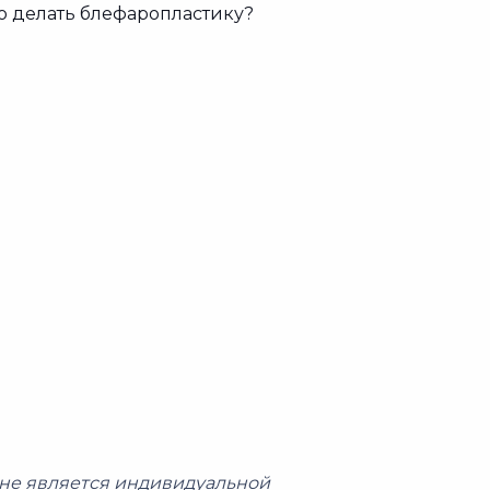
о делать блефаропластику?
не является индивидуальной