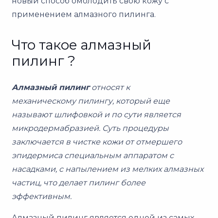
новый способ омолодить свою кожу с
применением алмазного пилинга.
Что такое алмазный
пилинг ?
Алмазный пилинг
относят к
механическому пилингу, который еще
называют шлифовкой и по сути является
микродермабразией. Суть процедуры
заключается в чистке кожи от отмершего
эпидермиса специальным аппаратом с
насадками, с напылением из мелких алмазных
частиц, что делает пилинг более
эффективным.
Алмазный пилинг является одной из самых