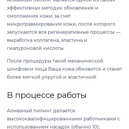
эффективных методик обновления и
омоложения кожи, за счет
микротравмирования кожи, после которого
запускаются все регенеративные процессы —
выработка коллагена, эластина и
гиалуроновой кислоты.
После процедуры такой механической
шлифовки лица Ваша кожа обновится и станет
более мягкой упругой и эластичной.
В процессе работы
Алмазный пилинг делается
высококвалифицированными работниками с
использованием насадок (обычно 10),